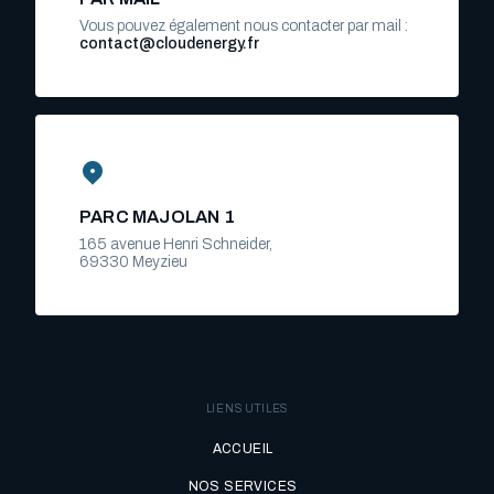
Vous pouvez également nous contacter par mail :
contact@cloudenergy.fr
PARC MAJOLAN 1
165 avenue Henri Schneider,
69330 Meyzieu
LIENS UTILES
ACCUEIL
NOS SERVICES