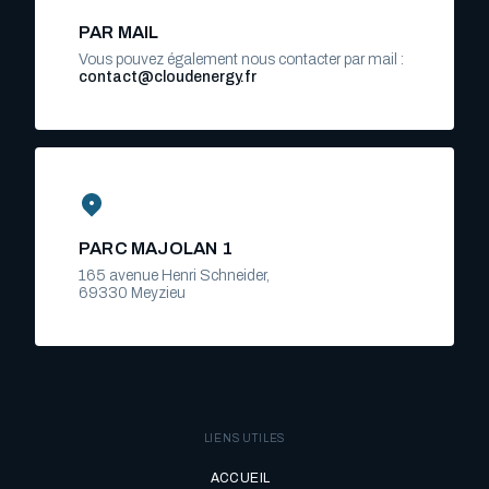
PAR MAIL
Vous pouvez également nous contacter par mail :
contact@cloudenergy.fr
PARC MAJOLAN 1
165 avenue Henri Schneider,
69330 Meyzieu
LIENS UTILES
ACCUEIL